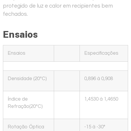
protegido de luz e calor em recipientes bem
fechados.
Ensaios
Ensaios
Especificações
Densidade (20ºC)
0,896 à 0,908
Índice de
1,4530 à 1,4650
Refração(20ºC)
Rotação Óptica
-15 à -30°