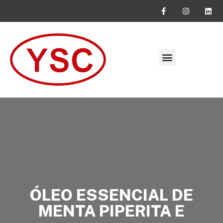
SOLICITE SEU ORÇAMENTO
ÓLEO ESSENCIAL DE
MENTA PIPERITA E