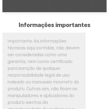
Informações importantes
Importante: As informações
técnicas aqui contidas, não devem
ser consideradas como uma
garantia, nem como certificado
para isenção de qualquer
responsabilidade legal de uso
indevido ou manuseio incorreto do
produto. Outros sim, não ficam os
manipuladores e aplicadores do
produto isentos da