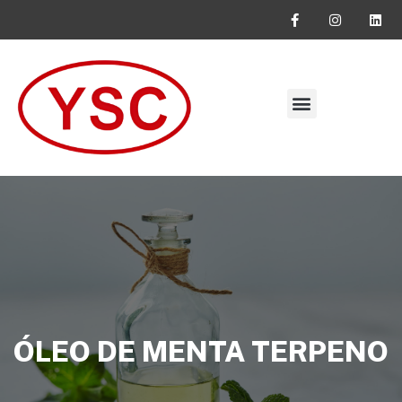
SOLICITE SEU ORÇAMENTO
ÓLEO DE MENTA TERPENO