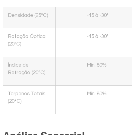
Densidade (25ºC)
-45 à -30°
Rotação Óptica
-45 à -30°
(20°C)
Índice de
Mín. 80%
Refração
(20ºC)
Terpenos Totais
Mín. 80%
(20ºC)