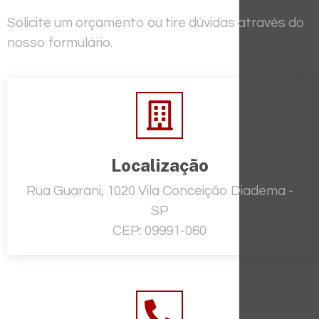
Solicite um orçamento ou tire dúvidas através do
nosso formulário.
Localização
Rua Guarani, 1020 Vila Conceição Diadema -
SP
CEP: 09991-060