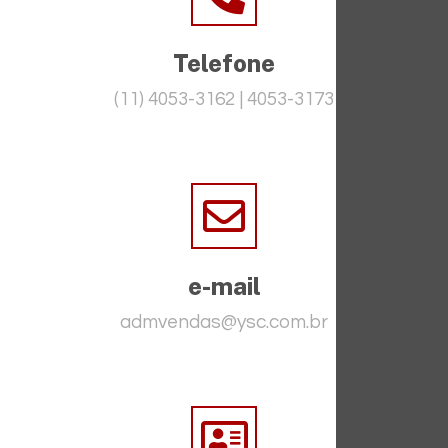
Telefone
(11) 4053-3162 | 4053-3173
e-mail
admvendas@ysc.com.br