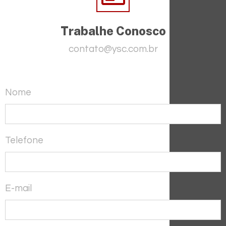
Trabalhe Conosco
contato@ysc.com.br
Nome
Telefone
E-mail