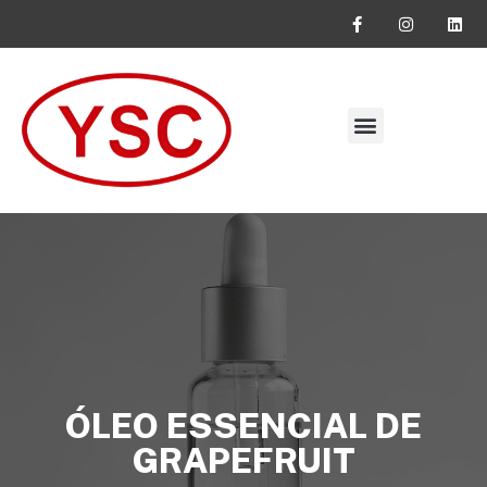
SOLICITE SEU ORÇAMENTO
ÓLEO ESSENCIAL DE
GRAPEFRUIT