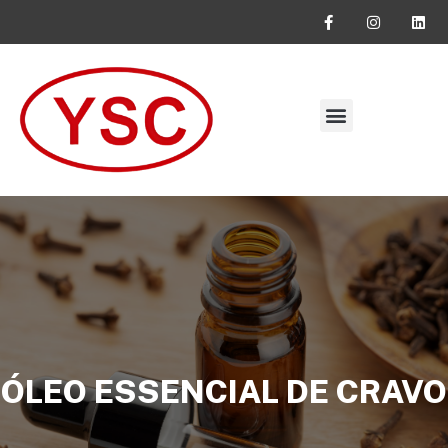
SOLICITE SEU ORÇAMENTO
ÓLEO ESSENCIAL DE CRAVO