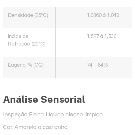
Densidade (25ºC)
1,0360 à 1,049
Índice de
1,527 à 1,536
Refração (20ºC)
Eugenol % (CG)
74 – 84%
Análise Sensorial
Inspeção Física:
Líquido oleoso límpido
Cor:
Amarelo a castanho