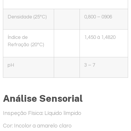
Densidade (25ºC)
0,800 – 0906
Índice de
1,450 à 1,4820
Refração (20ºC)
pH
3 – 7
Análise Sensorial
Inspeção Física:
Líquido límpido
Cor:
Incolor a amarelo claro