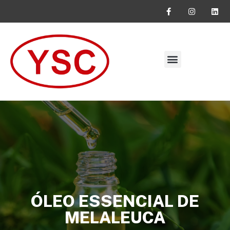
SOLICITE SEU ORÇAMENTO
ÓLEO ESSENCIAL DE
MELALEUCA